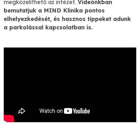
megközelíthető az intézet.
Videónkban
bemutatjuk a MIND Klinika pontos
elhelyezkedését, és hasznos tippeket adunk
a parkolással kapcsolatban is.