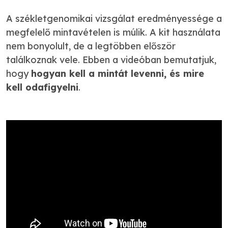
A székletgenomikai vizsgálat eredményessége a
megfelelő mintavételen is múlik. A kit használata
nem bonyolult, de a legtöbben először
találkoznak vele. Ebben a videóban bemutatjuk,
hogy
hogyan kell a mintát levenni, és mire
kell odafigyelni
.