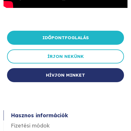
IDŐPONTFOGLALÁS
ÍRJON NEKÜNK
HÍVJON MINKET
Hasznos információk
Fizetési módok