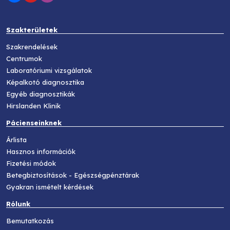
Szakterületek
Szakrendelések
Centrumok
Laboratóriumi vizsgálatok
Képalkotó diagnosztika
Egyéb diagnosztikák
Hirslanden Klinik
Pácienseinknek
Árlista
Hasznos információk
Fizetési módok
Betegbiztosítások - Egészségpénztárak
Gyakran ismételt kérdések
Rólunk
Bemutatkozás