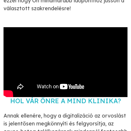
ezzel hogy Ön mihamarabb időponthoz jusson a
választott szakrendelésre!
HOL VÁR ÖNRE A MIND KLINIKA?
Annak ellenére, hogy a digitalizáció az orvoslást
is jelentősen megkönnyíti és felgyorsítja, az