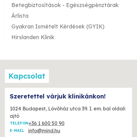
Betegbiztosítások - Egészségpénztárak
Árlista
Gyakran Ismételt Kérdések (GYIK)
Hirslanden Klinik
Kapcsolat
Szeretettel várjuk klinikánkon!
1024 Budapest, Lövőház utca 39. I. em. bal oldali
ajtó
+36 1 600 50 90
TELEFON
info@mind.hu
E-MAIL