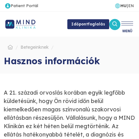
Patient Portál
HU
|
EN
Időpontfoglalás
Betegeinknek
Hasznos információk
A 21. századi orvoslás korában egyik legfőbb
küldetésünk, hogy Ön rövid időn belül
kiemelkedően magas színvonalú szakorvosi
ellátásban részesüljön. Vállalásunk, hogy a MIND
Klinikán ez két héten belül megtörténik. Az
ellátás hatékonyabbá tételét, a diagnózis és