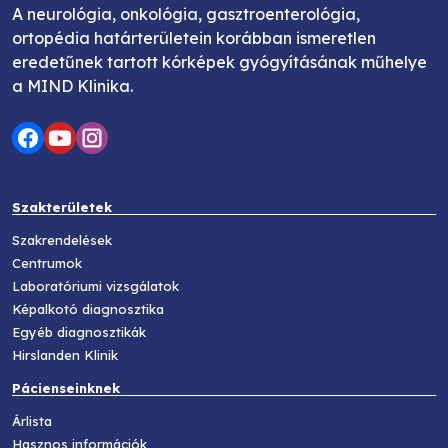
A neurológia, onkológia, gasztroenterológia,
ortopédia határterületein korábban ismeretlen
eredetűnek tartott kórképek gyógyításának műhelye
a MIND Klinika.
Szakterületek
Szakrendelések
Centrumok
Laboratóriumi vizsgálatok
Képalkotó diagnosztika
Egyéb diagnosztikák
Hirslanden Klinik
Pácienseinknek
Árlista
Hasznos információk