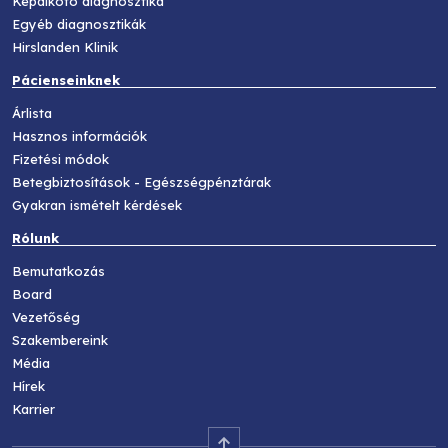
Képalkotó diagnosztika
Egyéb diagnosztikák
Hirslanden Klinik
Pácienseinknek
Árlista
Hasznos információk
Fizetési módok
Betegbiztosítások - Egészségpénztárak
Gyakran ismételt kérdések
Rólunk
Bemutatkozás
Board
Vezetőség
Szakembereink
Média
Hírek
Karrier