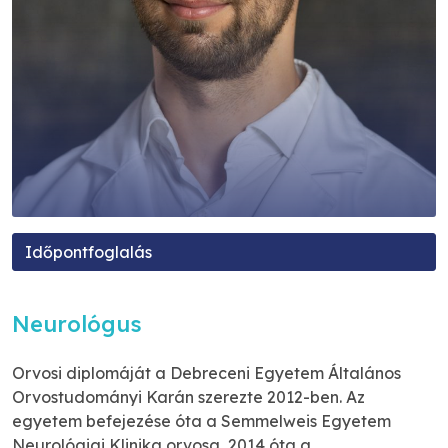
Időpontfoglalás
Neurológus
Orvosi diplomáját a Debreceni Egyetem Általános
Orvostudományi Karán szerezte 2012-ben. Az
egyetem befejezése óta a Semmelweis Egyetem
Neurológiai Klinika orvosa, 2014 óta a