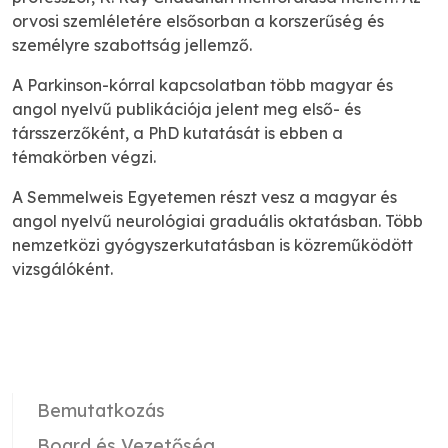
orvosi szemléletére elsősorban a korszerűség és
személyre szabottság jellemző.
A Parkinson-kórral kapcsolatban több magyar és
angol nyelvű publikációja jelent meg első- és
társszerzőként, a PhD kutatását is ebben a
témakörben végzi.
A Semmelweis Egyetemen részt vesz a magyar és
angol nyelvű neurológiai graduális oktatásban. Több
nemzetközi gyógyszerkutatásban is közreműködött
vizsgálóként.
Bemutatkozás
Board és Vezetőség