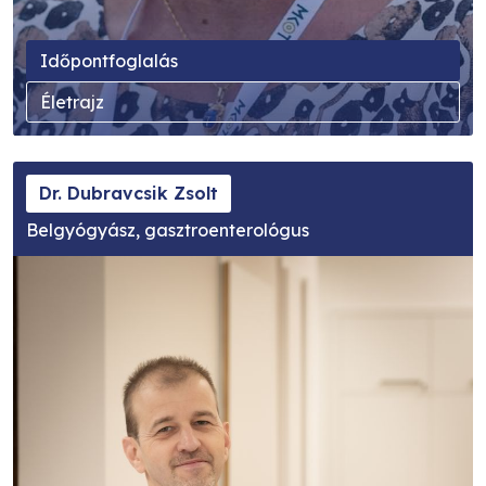
Időpontfoglalás
Életrajz
Dr. Dubravcsik Zsolt
Belgyógyász, gasztroenterológus