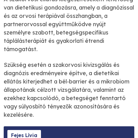
van dietetikusi gondozásra, amely a diagnózissal
és az orvosi terápiával összhangban, a
partnerorvossal együttműködve nyújt
személyre szabott, betegségspecifikus
táplálásterápiát és gyakorlati étrendi
támogatást.
Szükség esetén a szakorvosi kivizsgálás és
diagnózis eredményeire építve, a dietetikai
ellátás kiterjedhet a bél-barrier és a mikrobiom
állapotának célzott vizsgálatára, valamint az
ezekhez kapcsolódó, a betegséget fenntartó
vagy súlyosbító tényezők azonosítására és
kezelésére.
Fejes Lívia