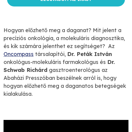
Hogyan előzhető meg a daganat? Mit jelent a
precíziós onkológia, a molekuláris diagnosztika,
és kik számára jelenthet ez segítséget? Az
Oncompass
társalapítói,
Dr. Peták István
onkológus-molekuláris farmakológus és
Dr.
Schwab Richárd
gasztroenterológus az
Abaházi Presszóban beszélnek arról is, hogy
hogyan előzhető meg a daganatos betegségek
kialakulása.