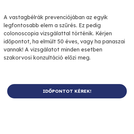
A vastagbélrák prevenciójában az egyik
legfontosabb elem a szűrés. Ez pedig
colonoscopia vizsgálattal történik. Kérjen
időpontot, ha elmúlt 50 éves, vagy ha panaszai
vannak! A vizsgálatot minden esetben
szakorvosi konzultáció előzi meg.
IDŐPONTOT KÉREK!