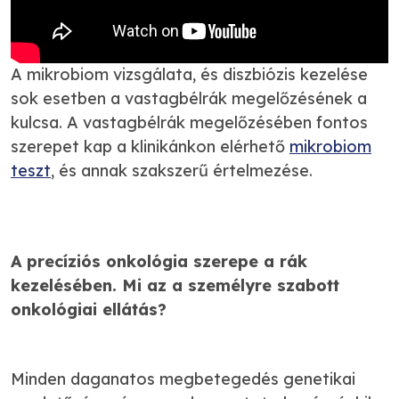
A mikrobiom vizsgálata, és diszbiózis kezelése
sok esetben a vastagbélrák megelőzésének a
kulcsa. A vastagbélrák megelőzésében fontos
szerepet kap a klinikánkon elérhető
mikrobiom
teszt
, és annak szakszerű értelmezése.
A precíziós onkológia szerepe a rák
kezelésében. Mi az a személyre szabott
onkológiai ellátás?
Minden daganatos megbetegedés genetikai