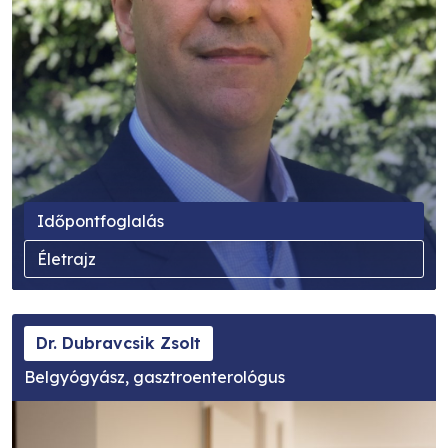
Időpontfoglalás
Életrajz
Dr. Dubravcsik Zsolt
Belgyógyász, gasztroenterológus