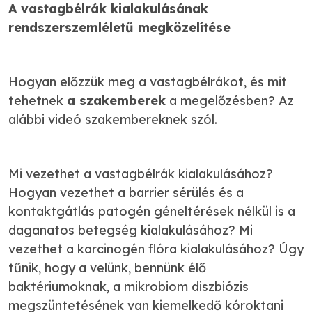
A vastagbélrák kialakulásának
rendszerszemléletű megközelítése
Hogyan előzzük meg a vastagbélrákot, és mit
tehetnek
a szakemberek
a megelőzésben?
Az
alábbi videó szakembereknek szól.
Mi vezethet a vastagbélrák kialakulásához?
Hogyan vezethet a barrier sérülés és a
kontaktgátlás patogén géneltérések nélkül is a
daganatos betegség kialakulásához? Mi
vezethet a karcinogén flóra kialakulásához? Úgy
tűnik, hogy a velünk, bennünk élő
baktériumoknak, a mikrobiom diszbiózis
megszüntetésének van kiemelkedő kóroktani