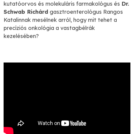
kutatóorvos és molekuláris farmakológus és
Dr.
Schwab Richárd
gasztroenterológus Rangos
Katalinnak mesélnek arról, hogy mit tehet a
precíziós onkológia a vastagbélrák
kezelésében?