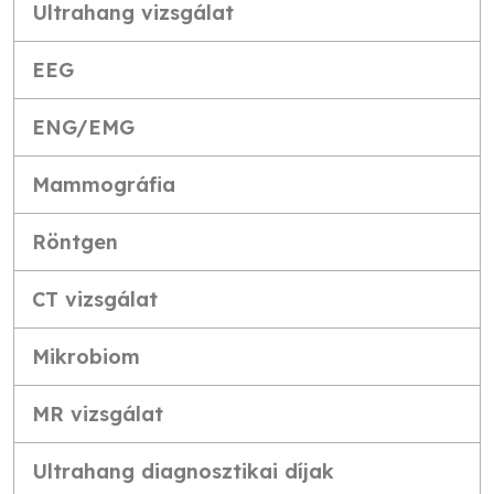
Ultrahang vizsgálat
EEG
ENG/EMG
Mammográfia
Röntgen
CT vizsgálat
Mikrobiom
MR vizsgálat
Ultrahang diagnosztikai díjak