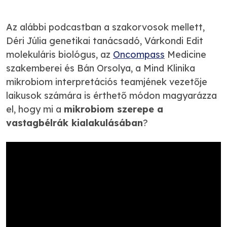
Az alábbi podcastban a szakorvosok mellett,
Déri Júlia genetikai tanácsadó, Várkondi Edit
molekuláris biológus, az
Oncompass
Medicine
szakemberei és Bán Orsolya, a Mind Klinika
mikrobiom interpretációs teamjének vezetője
laikusok számára is érthető módon magyarázza
el, hogy mi a
mikrobiom szerepe a
vastagbélrák kialakulásában
?