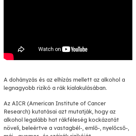
A dohányzás és az elhízás mellett az alkohol a
legnagyobb rizikó a rák kialakulásában.
Az AICR (American Institute of Cancer
Research) kutatásai azt mutatják, hogy az
alkohol legalább hat rákféleség kockázatát
növeli, beleértve a vastagbél-, emlő-, nyelőcső-,