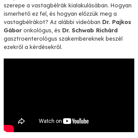
szerepe a vastagbélrák kialakulásában. Hogyan
ismerhető ez fel, és hogyan előzzük meg a
vastagbélrákot? Az alábbi videóban
Dr. Pajkos
Gábor
onkológus, és
Dr. Schwab Richárd
gasztroenterológus szakembereknek beszél
ezekről a kérdésekről.