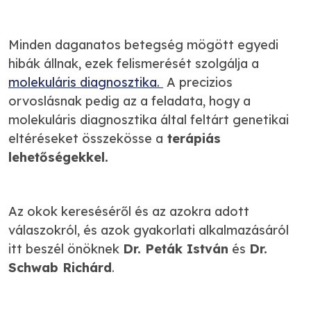
Minden daganatos betegség mögött egyedi
hibák állnak, ezek felismerését szolgálja a
molekuláris diagnosztika.
A precizios
orvoslásnak pedig az a feladata, hogy a
molekuláris diagnosztika által feltárt genetikai
eltéréseket összekösse a
terápiás
lehetőségekkel.
Az okok kereséséről és az azokra adott
válaszokról, és azok gyakorlati alkalmazásáról
itt beszél önöknek
Dr. Peták István
és
Dr.
Schwab Richárd
.