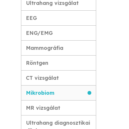
Ultrahang vizsgálat
EEG
ENG/EMG
Mammográfia
Röntgen
CT vizsgálat
Mikrobiom
MR vizsgálat
Ultrahang diagnosztikai