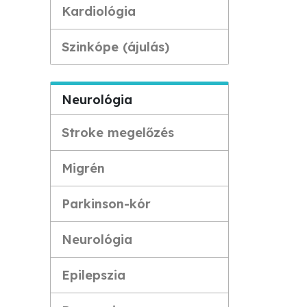
Kardiológia
Szinkópe (ájulás)
Neurológia
Stroke megelőzés
Migrén
Parkinson-kór
Neurológia
Epilepszia