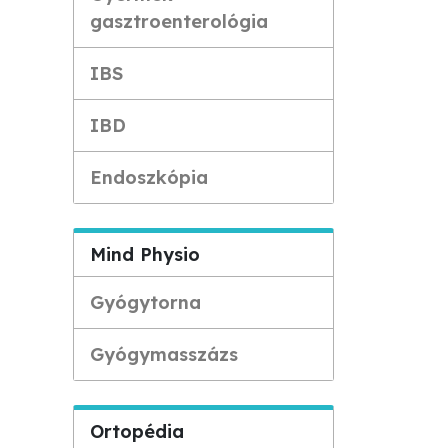
gasztroenterológia
IBS
IBD
Endoszkópia
Mind Physio
Gyógytorna
Gyógymasszázs
Ortopédia