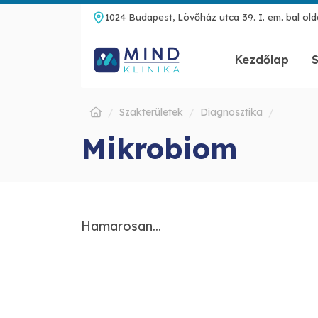
1024 Budapest, Lövőház utca 39. I. em. bal olda
Kezdőlap
S
Szakterületek
Diagnosztika
Mikrobiom
Hamarosan...