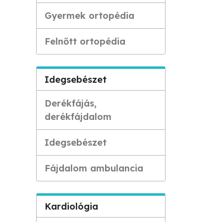
Gyermek ortopédia
Felnőtt ortopédia
Idegsebészet
Derékfájás,
derékfájdalom
Idegsebészet
Fájdalom ambulancia
Kardiológia